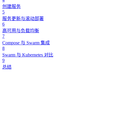
创建服务
5
服务更新与滚动部署
6
高可用与负载均衡
7
Compose 与 Swarm 集成
8
Swarm 与 Kubernetes 对比
9
总结