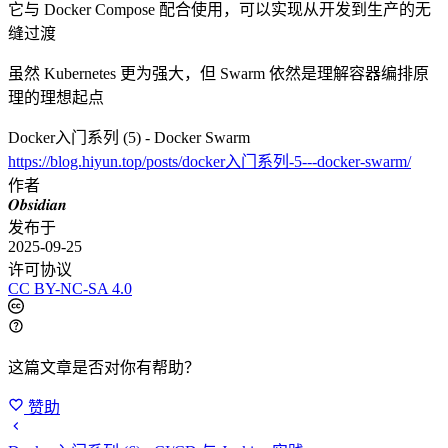
它与 Docker Compose 配合使用，可以实现从开发到生产的无
缝过渡
虽然 Kubernetes 更为强大，但 Swarm 依然是理解容器编排原
理的理想起点
Docker入门系列 (5) - Docker Swarm
https://blog.hiyun.top/posts/docker入门系列-5---docker-swarm/
作者
𝑶𝒃𝒔𝒊𝒅𝒊𝒂𝒏
发布于
2025-09-25
许可协议
CC BY-NC-SA 4.0
这篇文章是否对你有帮助？
赞助