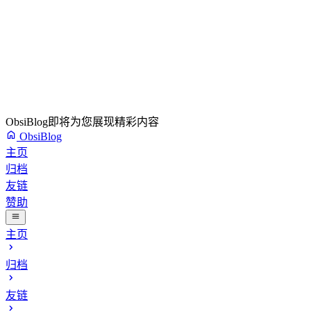
ObsiBlog即将为您展现精彩内容
ObsiBlog
主页
归档
友链
赞助
主页
归档
友链