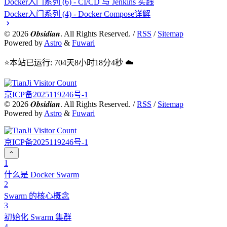
Docker入门系列 (6) - CI/CD 与 Jenkins 实践
Docker入门系列 (4) - Docker Compose详解
©
2026
𝑶𝒃𝒔𝒊𝒅𝒊𝒂𝒏. All Rights Reserved. /
RSS
/
Sitemap
Powered by
Astro
&
Fuwari
⭐本站已运行: 704天8小时18分4秒 ☁️
京ICP备2025119246号-1
©
2026
𝑶𝒃𝒔𝒊𝒅𝒊𝒂𝒏. All Rights Reserved. /
RSS
/
Sitemap
Powered by
Astro
&
Fuwari
京ICP备2025119246号-1
1
什么是 Docker Swarm
2
Swarm 的核心概念
3
初始化 Swarm 集群
4