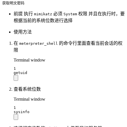
获取明文密码
前提 执行
必须
权限 并且在执行时，要
mimikatz
System
根据当前的系统位数进行选择
使用方法
在
的命令行里面查看当前会话的权
meterpreter_shell
限
Terminal window
1
getuid
查看系统位数
Terminal window
1
sysinfo