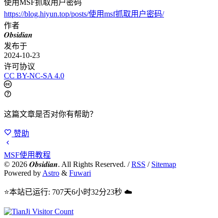
使用MSF抓取用户密码
https://blog.hiyun.top/posts/使用msf抓取用户密码/
作者
𝑶𝒃𝒔𝒊𝒅𝒊𝒂𝒏
发布于
2024-10-23
许可协议
CC BY-NC-SA 4.0
这篇文章是否对你有帮助？
赞助
MSF使用教程
©
2026
𝑶𝒃𝒔𝒊𝒅𝒊𝒂𝒏. All Rights Reserved. /
RSS
/
Sitemap
Powered by
Astro
&
Fuwari
⭐本站已运行: 707天6小时32分23秒 ☁️