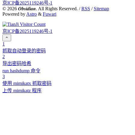
京ICP备2025119246号-1
©
2026
𝑶𝒃𝒔𝒊𝒅𝒊𝒂𝒏. All Rights Reserved. /
RSS
/
Sitemap
Powered by
Astro
&
Fuwari
京ICP备2025119246号-1
1
抓取自动登录的密码
2
导出密码哈希
run hashdump 命令
3
使用 mimikatx 抓取密码
上传 mimikatz 程序