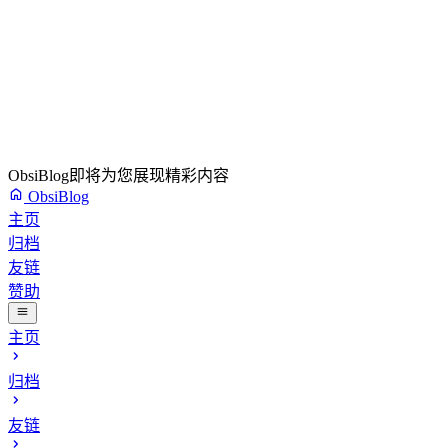
ObsiBlog即将为您展现精彩内容
ObsiBlog
主页
归档
友链
赞助
主页
归档
友链