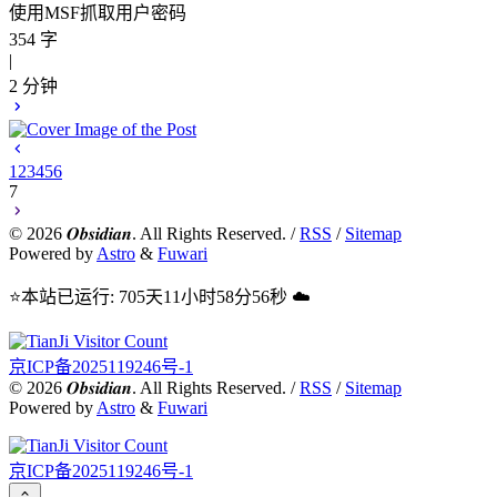
使用MSF抓取用户密码
354 字
|
2 分钟
1
2
3
4
5
6
7
©
2026
𝑶𝒃𝒔𝒊𝒅𝒊𝒂𝒏. All Rights Reserved. /
RSS
/
Sitemap
Powered by
Astro
&
Fuwari
⭐本站已运行: 705天11小时58分57秒 ☁️
京ICP备2025119246号-1
©
2026
𝑶𝒃𝒔𝒊𝒅𝒊𝒂𝒏. All Rights Reserved. /
RSS
/
Sitemap
Powered by
Astro
&
Fuwari
京ICP备2025119246号-1