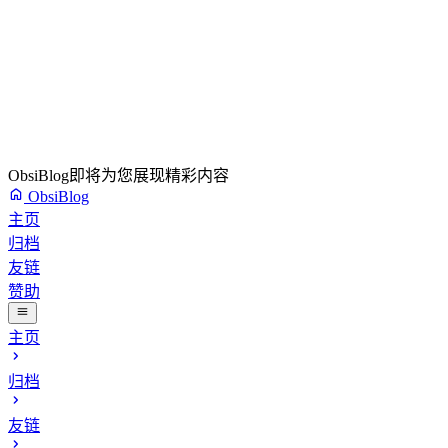
ObsiBlog即将为您展现精彩内容
ObsiBlog
主页
归档
友链
赞助
主页
归档
友链